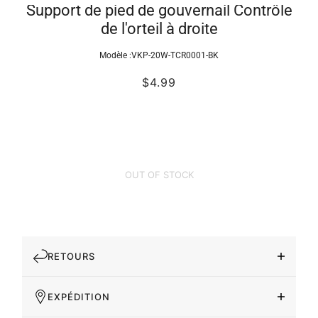
Support de pied de gouvernail Contrôle
de l'orteil à droite
Modèle :
VKP-20W-TCR0001-BK
$4.99
OUT OF STOCK
RETOURS
EXPÉDITION