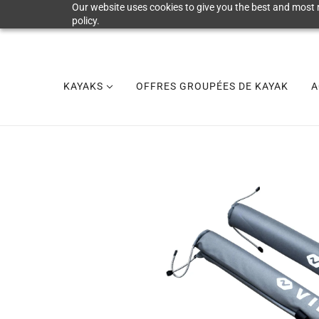
Our website uses cookies to give you the best and most r
policy.
KAYAKS
OFFRES GROUPÉES DE KAYAK
A