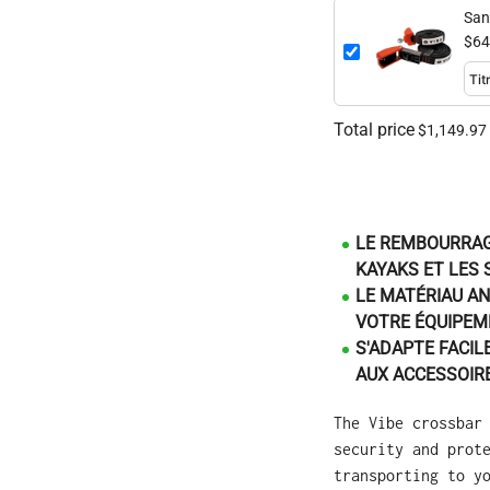
San
$64
Total price
$1,149.97
LE REMBOURRAG
KAYAKS ET LES
LE MATÉRIAU AN
VOTRE ÉQUIPEM
S'ADAPTE FACIL
AUX ACCESSOIR
The Vibe crossbar
security and prot
transporting to y