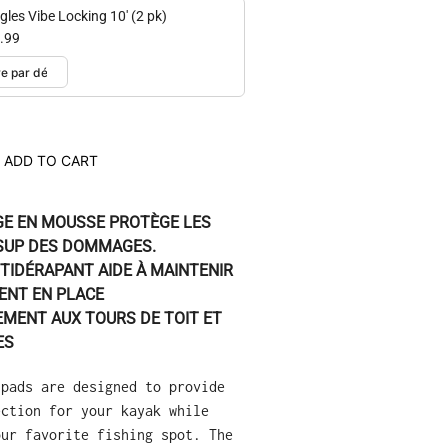
gles Vibe Locking 10' (2 pk)
.99
ADD TO CART
E EN MOUSSE PROTÈGE LES
 SUP DES DOMMAGES.
TIDÉRAPANT AIDE À MAINTENIR
ENT EN PLACE
EMENT AUX TOURS DE TOIT ET
ES
 pads are designed to provide
ection for your kayak while
our favorite fishing spot. The