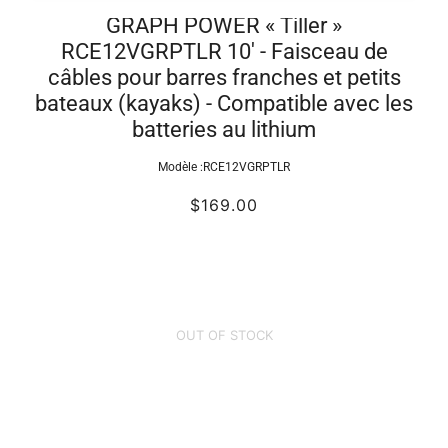
GRAPH POWER « Tiller »
RCE12VGRPTLR 10' - Faisceau de
câbles pour barres franches et petits
bateaux (kayaks) - Compatible avec les
batteries au lithium
Modèle :
RCE12VGRPTLR
$169.00
OUT OF STOCK