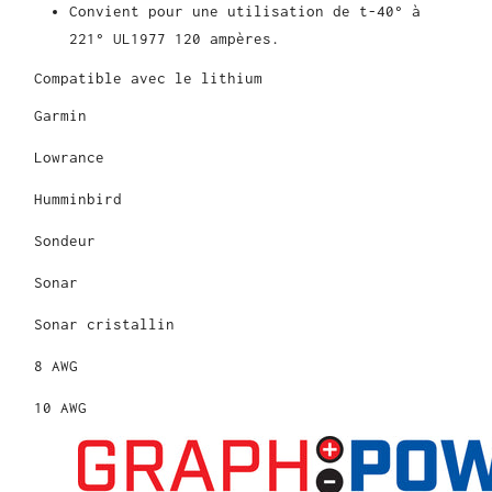
Convient pour une utilisation de t-40° à
221° UL1977 120 ampères.
Compatible avec le lithium
Garmin
Lowrance
Humminbird
Sondeur
Sonar
Sonar cristallin
8 AWG
10 AWG