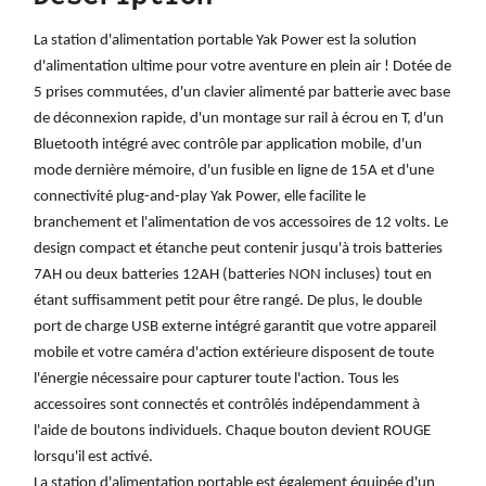
La station d'alimentation portable Yak Power est la solution
d'alimentation ultime pour votre aventure en plein air ! Dotée de
5 prises commutées, d'un clavier alimenté par batterie avec base
de déconnexion rapide, d'un montage sur rail à écrou en T, d'un
Bluetooth intégré avec contrôle par application mobile, d'un
mode dernière mémoire, d'un fusible en ligne de 15A et d'une
connectivité plug-and-play Yak Power, elle facilite le
branchement et l'alimentation de vos accessoires de 12 volts. Le
design compact et étanche peut contenir jusqu'à trois batteries
7AH ou deux batteries 12AH (batteries NON incluses) tout en
étant suffisamment petit pour être rangé. De plus, le double
port de charge USB externe intégré garantit que votre appareil
mobile et votre caméra d'action extérieure disposent de toute
l'énergie nécessaire pour capturer toute l'action. Tous les
accessoires sont connectés et contrôlés indépendamment à
l'aide de boutons individuels. Chaque bouton devient ROUGE
lorsqu'il est activé.
La station d'alimentation portable est également équipée d'un