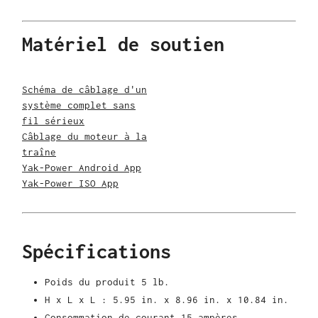
Matériel de soutien
Schéma de câblage d'un
système complet sans
fil sérieux
Câblage du moteur à la
traîne
Yak-Power Android App
Yak-Power ISO App
Spécifications
Poids du produit 5
lb.
H x L x L : 5.95 in. x 8.96 in. x 10.84 in.
Consommation de courant 15 ampères