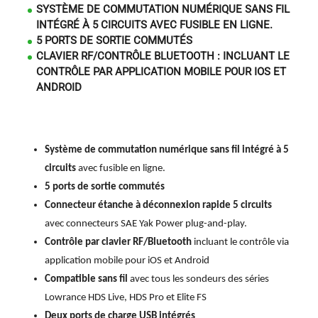
SYSTÈME DE COMMUTATION NUMÉRIQUE SANS FIL
INTÉGRÉ À 5 CIRCUITS AVEC FUSIBLE EN LIGNE.
5 PORTS DE SORTIE COMMUTÉS
CLAVIER RF/CONTRÔLE BLUETOOTH : INCLUANT LE
CONTRÔLE PAR APPLICATION MOBILE POUR IOS ET
ANDROID
Système de commutation numérique sans fil intégré à 5
circuits
avec fusible en ligne.
5 ports de sortie commutés
Connecteur étanche à déconnexion rapide 5 circuits
avec
connecteurs SAE Yak Power plug-and-play.
Contrôle par clavier RF/Bluetooth
incluant le contrôle via
application mobile pour iOS et Android
Compatible sans fil
avec tous les sondeurs des séries
Lowrance HDS Live, HDS Pro et Elite FS
Deux ports de charge USB intégrés