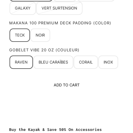
GALAXY
VERT SURTENSION
MAKANA 100 PREMIUM DECK PADDING (COLOR)
TECK
NOIR
GOBELET VIBE 20 OZ (COULEUR)
RAVEN
BLEU CARAÏBES
CORAIL
INOX
ADD TO CART
Buy the Kayak & Save 50% On Accessories