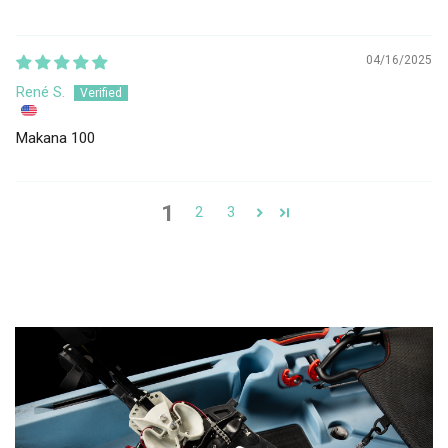
04/16/2025
René S.
Makana 100
1
2
3