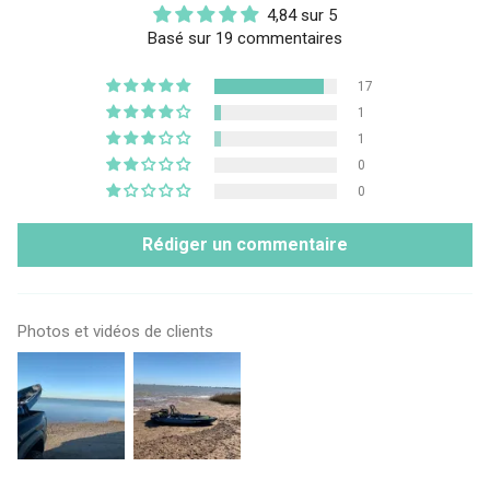
4,84 sur 5
Basé sur 19 commentaires
17
1
1
0
0
Rédiger un commentaire
Photos et vidéos de clients