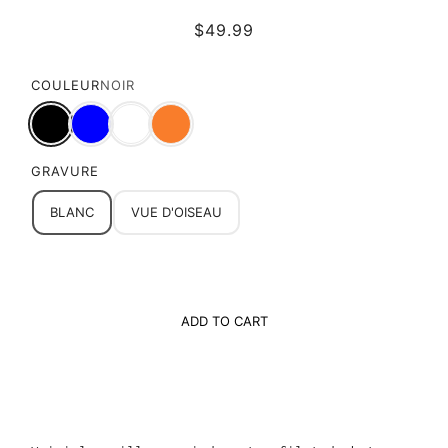
$49.99
COULEUR
NOIR
GRAVURE
BLANC
VUE D'OISEAU
ADD TO CART