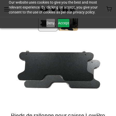
Our website uses cookies to give you the best and most
relevant experience. By clicking on accept, you give your
consent to the use of cookies as per our privacy policy.
Deny
Accept
Pieds de rallonge pour caisse LowPro