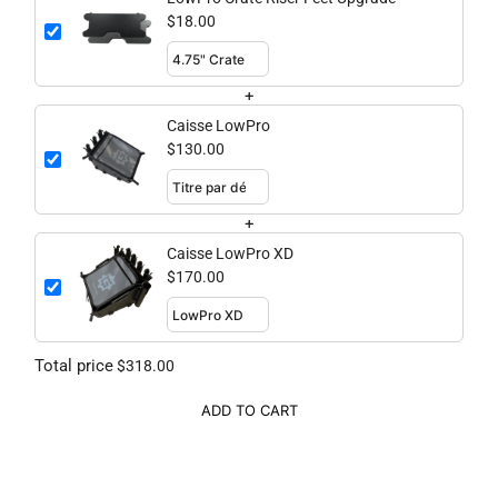
$18.00
+
Caisse LowPro
$130.00
+
Caisse LowPro XD
$170.00
Total price
$318.00
ADD TO CART