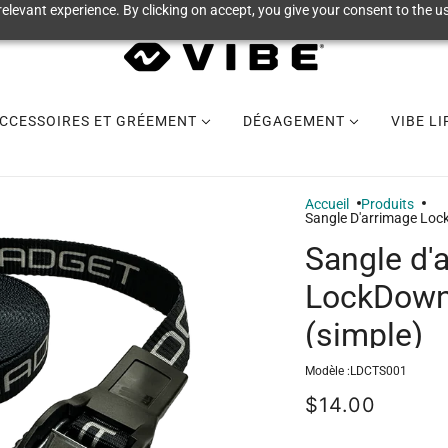
elevant experience. By clicking on accept, you give your consent to the us
CCESSOIRES ET GRÉEMENT
DÉGAGEMENT
VIBE L
Accueil
Produits
Sangle D'arrimage Loc
Sangle d'
LockDown
(simple)
Modèle :
LDCTS001
$14.00