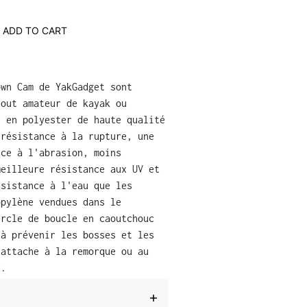
ADD TO CART
own Cam de YakGadget sont
tout amateur de kayak ou
e en polyester de haute qualité
 résistance à la rupture, une
nce à l'abrasion, moins
meilleure résistance aux UV et
ésistance à l'eau que les
opylène vendues dans le
ercle de boucle en caoutchouc
 à prévenir les bosses et les
'attache à la remorque ou au
e.