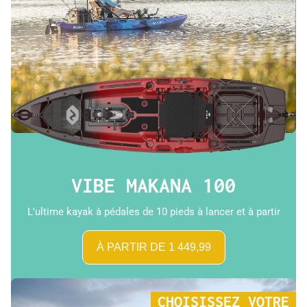
VIBE MAKANA 100
L'ultime kayak à pédales de 10 pieds à lancer et à partir
À PARTIR DE 1 449,99
CHOISISSEZ VOTRE