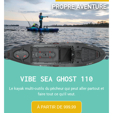
PROPRE AVENTURE
VIBE SEA GHOST 110
Le kayak multi-outils du pêcheur qui peut aller partout et
faire tout ce qu'il veut.
À PARTIR DE 999,99