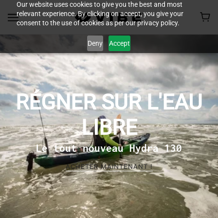
Our website uses cookies to give you the best and most
relevant experience. By clicking on accept, you give your
consent to the use of cookies as per our privacy policy.
Deny
Accept
RÉGNER SUR L'EAU
LIBRE
Le tout nouveau Hydra 130
ACHETER MAINTENANT !