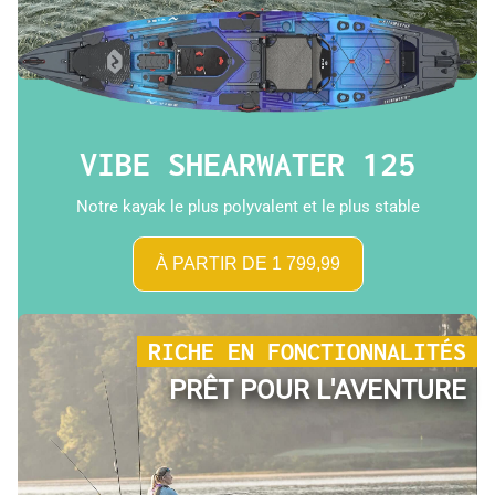
VIBE SHEARWATER 125
Notre kayak le plus polyvalent et le plus stable
À PARTIR DE 1 799,99
RICHE EN FONCTIONNALITÉS
PRÊT POUR L'AVENTURE