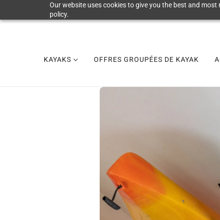
Our website uses cookies to give you the best and most r
policy.
KAYAKS
OFFRES GROUPÉES DE KAYAK
A