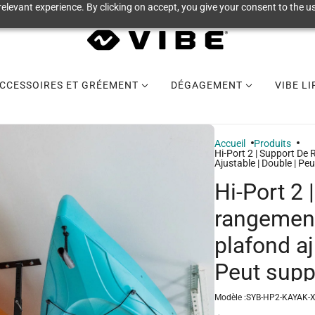
elevant experience. By clicking on accept, you give your consent to the us
CCESSOIRES ET GRÉEMENT
DÉGAGEMENT
VIBE L
Accueil
Produits
Hi-Port 2 | Support D
Ajustable | Double | Pe
Hi-Port 2 
rangement
plafond aj
Peut supp
Modèle :
SYB-HP2-KAYAK-