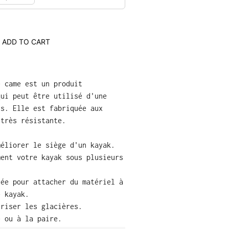
ADD TO CART
e came est un produit
qui peut être utilisé d'une
ns. Elle est fabriquée aux
 très résistante.
méliorer le siège d'un kayak.
ment votre kayak sous plusieurs
sée pour attacher du matériel à
e kayak.
uriser les glacières.
é ou à la paire.