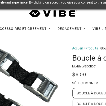
elevant experience. By clicking on accept, you give your consent to the us
CCESSOIRES ET GRÉEMENT
DÉGAGEMENT
VIBE L
Accueil
Produits
Bou
Boucle à 
Modèle :
YGDCB001
$6.00
SÉLECTIONNER
BOUCLE À DOUBLE
BOUCLE À DOUBLE