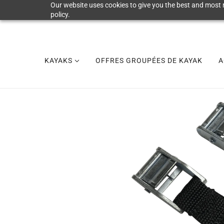
Our website uses cookies to give you the best and most r
policy.
KAYAKS
OFFRES GROUPÉES DE KAYAK
A