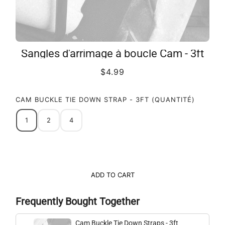
Sangles d'arrimage à boucle Cam - 3ft
$4.99
CAM BUCKLE TIE DOWN STRAP - 3FT (QUANTITÉ)
1
2
4
ADD TO CART
Frequently Bought Together
Cam Buckle Tie Down Straps - 3ft