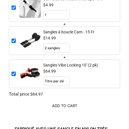
$4.99
+
Sangles à boucle Cam - 15 Ft
$14.99
+
Sangles Vibe Locking 10' (2 pk)
$64.99
Total price
$84.97
ADD TO CART