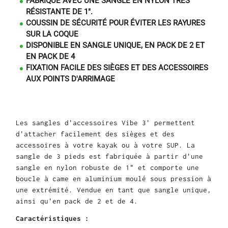
FABRIQUÉ AVEC UNE SANGLE EN NYLON TRÈS
RÉSISTANTE DE 1".
COUSSIN DE SÉCURITÉ POUR ÉVITER LES RAYURES
SUR LA COQUE
DISPONIBLE EN SANGLE UNIQUE, EN PACK DE 2 ET
EN PACK DE 4
FIXATION FACILE DES SIÈGES ET DES ACCESSOIRES
AUX POINTS D'ARRIMAGE
Les sangles d'accessoires Vibe 3' permettent
d'attacher facilement des sièges et des
accessoires à votre kayak ou à votre SUP.
La
sangle de 3 pieds est fabriquée à partir d'une
sangle en nylon robuste de 1" et comporte une
boucle à came en aluminium moulé sous pression à
une extrémité.
Vendue en tant que sangle unique,
ainsi qu'en pack de 2 et de 4.
Caractéristiques :