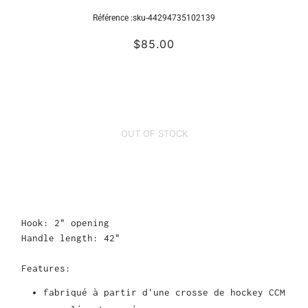
Référence :
sku-44294735102139
$85.00
OUT OF STOCK
Hook: 2" opening
Handle length: 42"
Features:
fabriqué à partir d'une crosse de hockey CCM