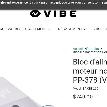
elevant experience. By clicking on accept, you give your consent to the us
CCESSOIRES ET GRÉEMENT
DÉGAGEMENT
VIBE L
Accueil
Produits
Bloc D'alimentation Po
Bloc d'al
moteur ho
PP-378 (V
Model :
BA-OBB-2601
$749.00