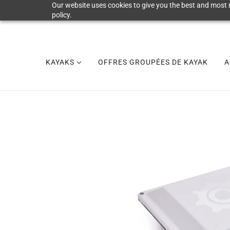
Our website uses cookies to give you the best and most r
policy.
KAYAKS
OFFRES GROUPÉES DE KAYAK
A