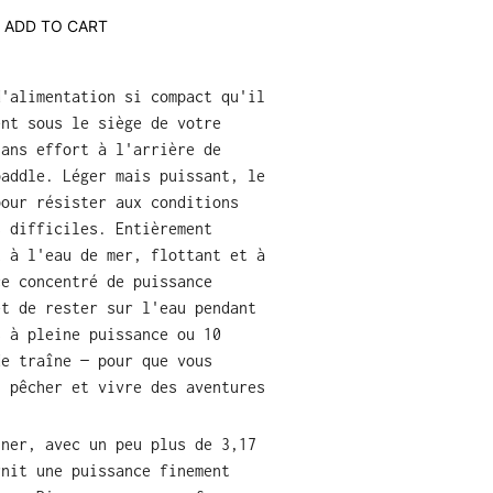
ADD TO CART
d'alimentation si compact qu'il
ent sous le siège de votre
sans effort à l'arrière de
paddle. Léger mais puissant, le
pour résister aux conditions
s difficiles. Entièrement
t à l'eau de mer, flottant et à
ce concentré de puissance
et de rester sur l'eau pendant
s à pleine puissance ou 10
de traîne — pour que vous
, pêcher et vivre des aventures
iner, avec un peu plus de 3,17
rnit une puissance finement