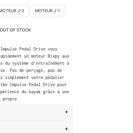
MOTEUR J-2
MOTEUR J-1
OUT OF STOCK
 Impulse Pedal Drive vous
rapidement un moteur Bixpy aux
és du système d'entraînement à
lse. Pas de perçage, pas de
ez simplement votre pédalier
Vibe Impulse Pedal Drive pour
xpérience du kayak grâce à une
e propre.