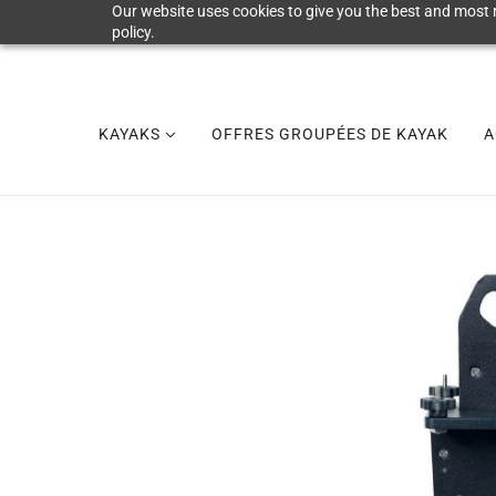
Our website uses cookies to give you the best and most r
policy.
KAYAKS
OFFRES GROUPÉES DE KAYAK
A