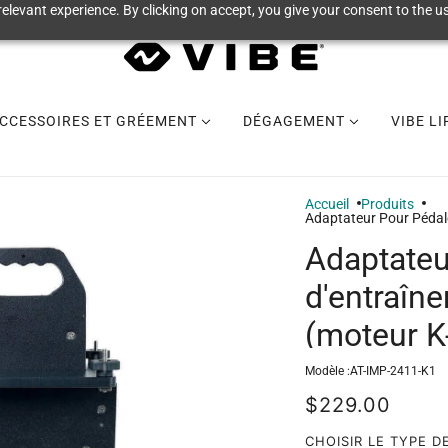
elevant experience. By clicking on accept, you give your consent to the us
CCESSOIRES ET GRÉEMENT
DÉGAGEMENT
VIBE L
Accueil
Produits
Adaptateur Pour Pédal
Adaptateu
d'entraîn
(moteur K
Modèle :
AT-IMP-2411-K1
$229.00
CHOISIR LE TYPE D