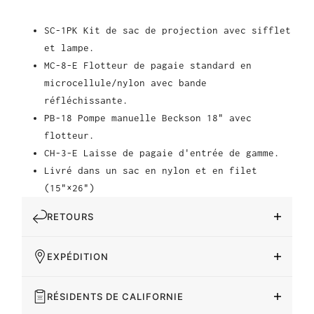
SC-1PK Kit de sac de projection avec sifflet
et lampe.
MC-8-E Flotteur de pagaie standard en
microcellule/nylon avec bande
réfléchissante.
PB-18 Pompe manuelle Beckson 18" avec
flotteur.
CH-3-E Laisse de pagaie d'entrée de gamme.
Livré dans un sac en nylon et en filet
(15"×26")
RETOURS
EXPÉDITION
RÉSIDENTS DE CALIFORNIE