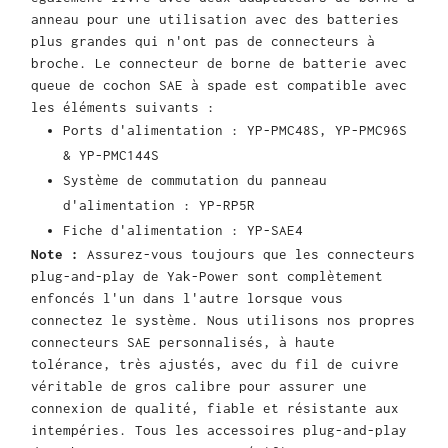
anneau pour une utilisation avec des batteries
plus grandes qui n'ont pas de connecteurs à
broche. Le connecteur de borne de batterie avec
queue de cochon SAE à spade est compatible avec
les éléments suivants :
Ports d'alimentation : YP-PMC48S, YP-PMC96S
& YP-PMC144S
Système de commutation du panneau
d'alimentation : YP-RP5R
Fiche d'alimentation : YP-SAE4
Note :
Assurez-vous toujours que les connecteurs
plug-and-play de Yak-Power sont complètement
enfoncés l'un dans l'autre lorsque vous
connectez le système. Nous utilisons nos propres
connecteurs SAE personnalisés, à haute
tolérance, très ajustés, avec du fil de cuivre
véritable de gros calibre pour assurer une
connexion de qualité, fiable et résistante aux
intempéries. Tous les accessoires plug-and-play