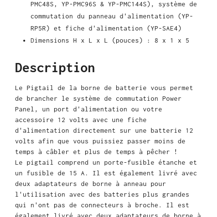
PMC48S, YP-PMC96S & YP-PMC144S), système de
commutation du panneau d'alimentation (YP-
RP5R) et fiche d'alimentation (YP-SAE4)
Dimensions H x L x L (pouces) : 8 x 1 x 5
Description
Le Pigtail de la borne de batterie vous permet
de brancher le système de commutation Power
Panel, un port d'alimentation ou votre
accessoire 12 volts avec une fiche
d'alimentation directement sur une batterie 12
volts afin que vous puissiez passer moins de
temps à câbler et plus de temps à pêcher !
Le pigtail comprend un porte-fusible étanche et
un fusible de 15 A. Il est également livré avec
deux adaptateurs de borne à anneau pour
l'utilisation avec des batteries plus grandes
qui n'ont pas de connecteurs à broche. Il est
également livré avec deux adaptateurs de borne à