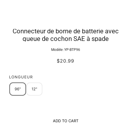
Connecteur de borne de batterie avec
queue de cochon SAE à spade
Modèle :
YP-BTP96
$20.99
LONGUEUR
96"
12"
ADD TO CART