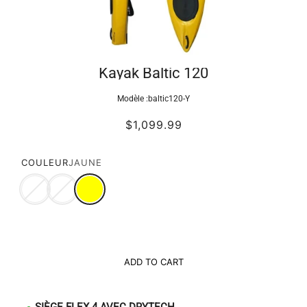
Kayak Baltic 120
Modèle :
baltic120-Y
$1,099.99
COULEUR
JAUNE
ADD TO CART