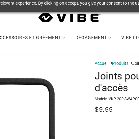
elevant experience. By clicking on accept, you give your consent to the us
CCESSOIRES ET GRÉEMENT
DÉGAGEMENT
VIBE L
Accueil
Produits
Joi
Joints po
d'accès
Modèle :
VKP-20R-SWAPG0
$9.99