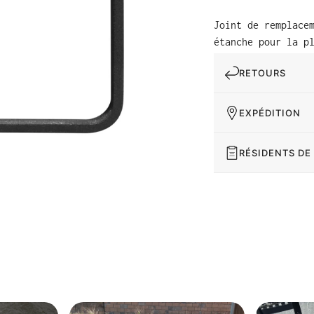
Joint de remplace
étanche pour la p
RETOURS
EXPÉDITION
RÉSIDENTS DE