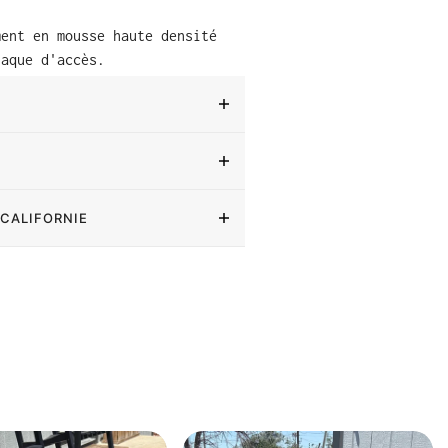
ment en mousse haute densité
laque d'accès.
 CALIFORNIE