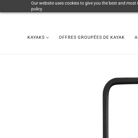
Our website uses cookies to give you the best and most r
policy.
KAYAKS
OFFRES GROUPÉES DE KAYAK
A