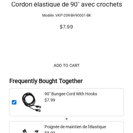
Cordon élastique de 90" avec crochets
Modèle :
VKP-20R-BH90001-BK
$7.99
ADD TO CART
Frequently Bought Together
90" Bungee Cord With Hooks
$7.99
+
Poignée de maintien de l'élastique