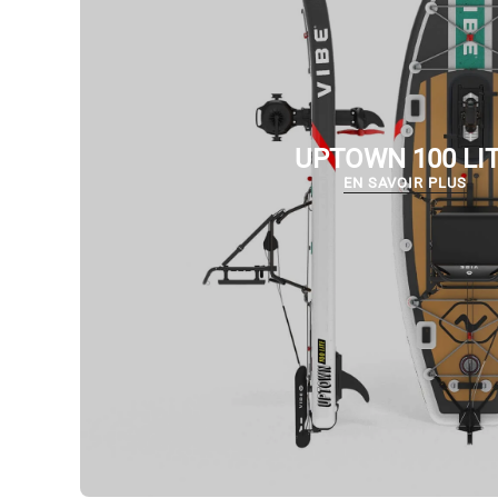
UPTOWN 100 LI
EN SAVOIR PLUS