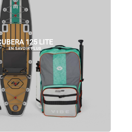
CUBERA 125 LITE
EN SAVOIR PLUS