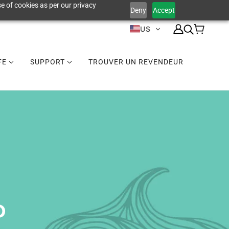
e of cookies as per our privacy
Deny
Accept
US
IFE
SUPPORT
TROUVER UN REVENDEUR
P