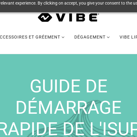
elevant experience. By clicking on accept, you give your consent to the us
CCESSOIRES ET GRÉEMENT
DÉGAGEMENT
VIBE L
GUIDE DE
DÉMARRAGE
RAPIDE DE L'ISU