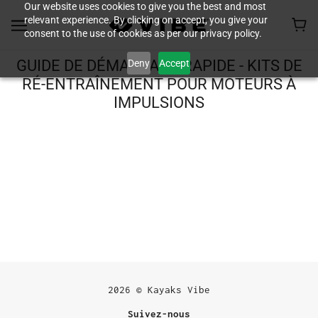
Our website uses cookies to give you the best and most
relevant experience. By clicking on accept, you give your
consent to the use of cookies as per our privacy policy.
Deny
Accept
GUIDE DE DÉMARRAGE RAPIDE - KITS DE
RÉ-ENTRAÎNEMENT POUR MOTEURS À
IMPULSIONS
2026 © Kayaks Vibe
Suivez-nous