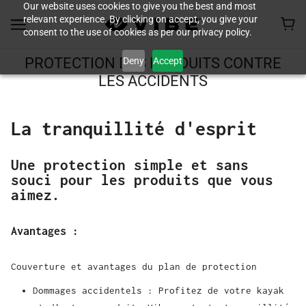
Our website uses cookies to give you the best and most
relevant experience. By clicking on accept, you give your
consent to the use of cookies as per our privacy policy.
Deny
Accept
PROTECTION DES PRODUITS CONTRE
LES ACCIDENTS
La tranquillité d'esprit
Une protection simple et sans
souci pour les produits que vous
aimez.
Avantages :
Couverture et avantages du plan de protection
Dommages accidentels : Profitez de votre kayak