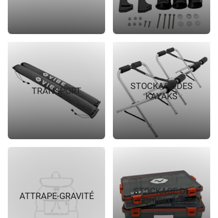
STOCKAGE DES
TRANSPORT
KAYAKS
STOCKAGE DE
ATTRAPE-GRAVITÉ
L'ÉQUIPEMENT