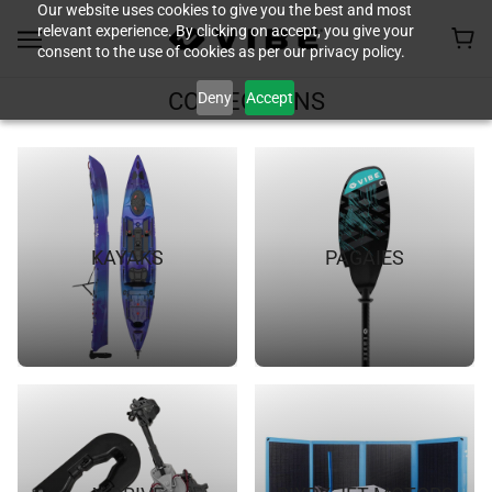
Our website uses cookies to give you the best and most
relevant experience. By clicking on accept, you give your
consent to the use of cookies as per our privacy policy.
Deny
Accept
COLLECTIONS
KAYAKS
PAGAIES