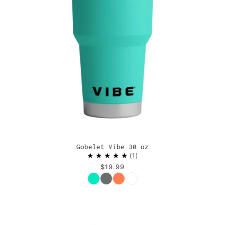
Gobelet Vibe 30 oz
1
$19.99
Couleur