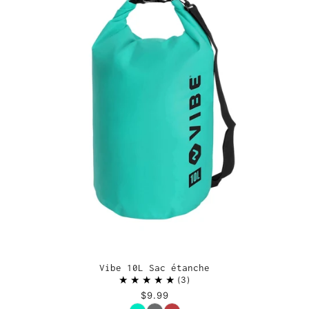
Vibe 10L Sac étanche
3
$9.99