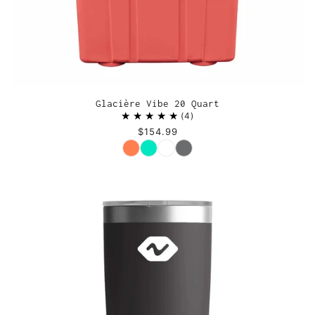
Glacière Vibe 20 Quart
4
$154.99
Couleur