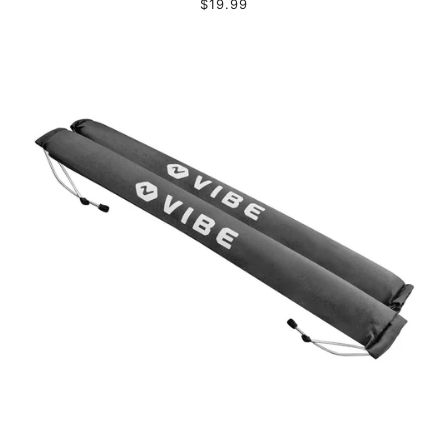
$19.99