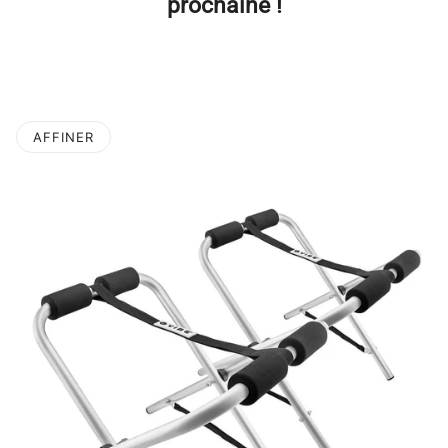
prochaine !
AFFINER