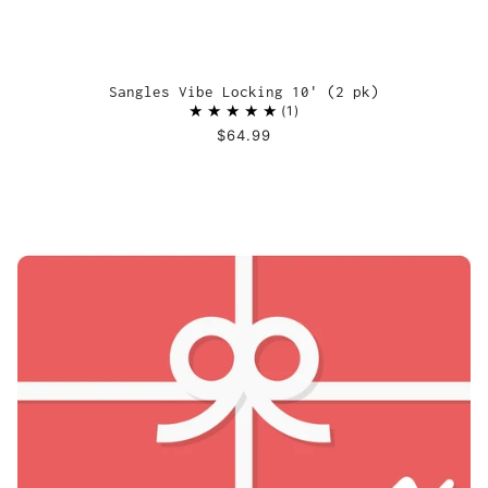
Sangles Vibe Locking 10' (2 pk)
1
$64.99