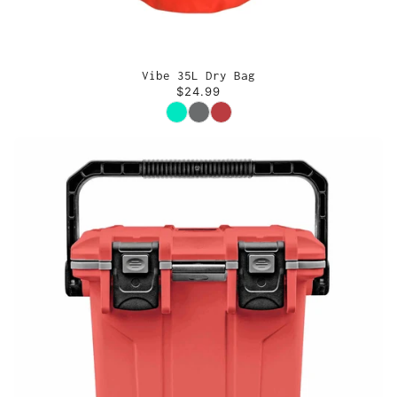
Vibe 35L Dry Bag
$24.99
Couleur