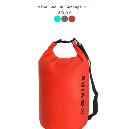
Vibe Sac De Séchage 25L
$19.99
Couleur