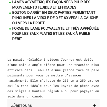
LAMES ASYMÉTRIQUES FAÇONNÉES POUR DES
MOUVEMENTS FLUIDES ET EFFICACES
BOUTON D'ARRÊT EN DEUX PARTIES PERMETTANT
D'INCLINER LA VIROLE DE 0 ET 60 VERS LA GAUCHE
OU VERS LA DROITE
FORME DE LAME POLYVALENTE ET TRÈS APPRÉCIÉE
POUR LES EAUX PLATES ET LES EAUX À FAIBLE
DÉBIT.
La pagaie réglable 3 pièces Journey est dotée
d'une pale à angle dièdre pour une traction plus
efficace dans l'eau et d'une grande face de pale
puissante pour vous permettre d'avancer
rapidement. Elle s'ajuste de 230 cm à 250 cm, ce
qui la rend idéale pour les kayaks de pêche avec
des sièges à hauteur réglable ou pour pagayer en
solo dans un canoë.
RETOURS