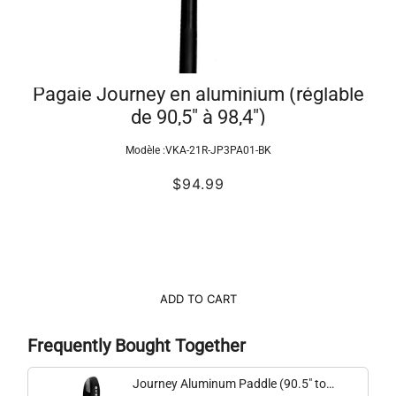
Pagaie Journey en aluminium (réglable
de 90,5" à 98,4")
Modèle :
VKA-21R-JP3PA01-BK
$94.99
ADD TO CART
Frequently Bought Together
Journey Aluminum Paddle (90.5" to