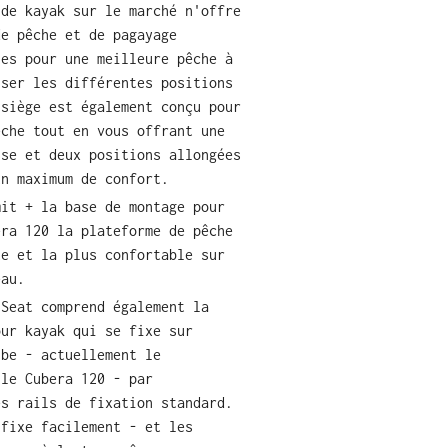
 de kayak sur le marché n'offre
de pêche et de pagayage
les pour une meilleure pêche à
iser les différentes positions
 siège est également conçu pour
êche tout en vous offrant une
sse et deux positions allongées
un maximum de confort.
mit + la base de montage pour
era 120 la plateforme de pêche
te et la plus confortable sur
eau.
 Seat comprend également la
our kayak qui se fixe sur
ibe - actuellement le
 le Cubera 120 - par
es rails de fixation standard.
 fixe facilement - et les