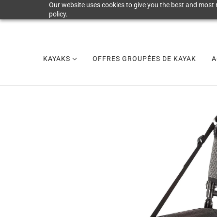
Our website uses cookies to give you the best and most r
policy.
KAYAKS
OFFRES GROUPÉES DE KAYAK
A