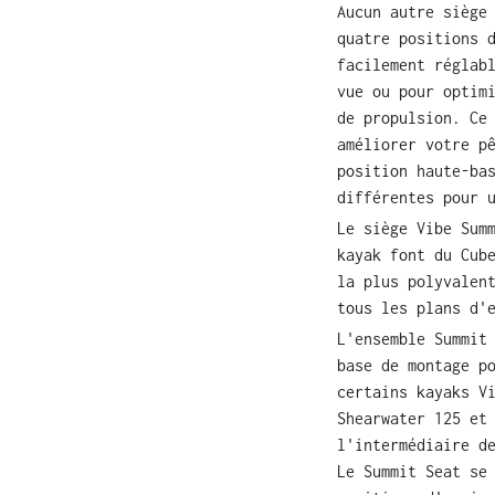
Aucun autre siège
quatre positions 
facilement réglab
vue ou pour optim
de propulsion. Ce
améliorer votre p
position haute-ba
différentes pour 
Le siège Vibe Sum
kayak font du Cub
la plus polyvalen
tous les plans d'
L'ensemble Summit
base de montage p
certains kayaks V
Shearwater 125 et
l'intermédiaire d
Le Summit Seat se