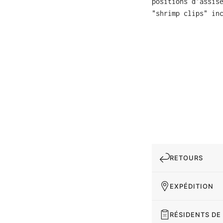
positions d'assis
"shrimp clips" in
RETOURS
EXPÉDITION
RÉSIDENTS DE