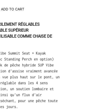
ADD TO CART
ACILEMENT RÉGLABLES
BLE SUPÉRIEUR
ILISABLE COMME CHAISE DE
Vibe Summit Seat + Kayak
ec Standing Perch en option)
ak de pêche hybride SUP Vibe
tion d'assise vraiment avancée
à vue plus haut sur le pont, un
 réglable dans les 4 sens
tion, un soutien lombaire et
ainsi qu'un flux d'air
 séchant, pour une pêche toute
les jours.