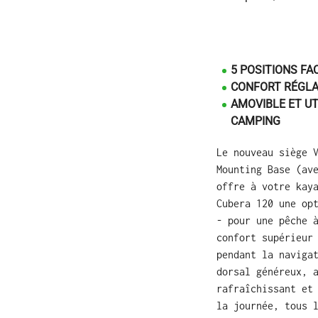
5 POSITIONS F
CONFORT RÉGLA
AMOVIBLE ET UT
CAMPING
Le nouveau siège 
Mounting Base (av
offre à votre kay
Cubera 120 une op
- pour une pêche 
confort supérieur
pendant la naviga
dorsal généreux, 
rafraîchissant et
la journée, tous 