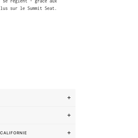
e se règlent - grâce aux
clus sur le Summit Seat.
 CALIFORNIE