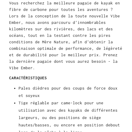
Vous recherchez la meilleure pagaie de kayak en
fibre de carbone pour toutes les aventures ?
Lors de la conception de la toute nouvelle Vibe
Ember, nous avons parcouru d'innombrables
kilomètres sur des rivières, des lacs et des
océans, tout en la testant contre les pires
conditions de Mère Nature, afin d'obtenir la
combinaison optimale de performance, de légèreté
et de durabilité pour le meilleur prix. Prenez
la dernière pagaie dont vous aurez besoin - la
Vibe Ember.
CARACTÉRISTIQUES
Pales dièdres pour des coups de force doux
et soyeux
Tige réglable par came-lock pour une
utilisation avec des kayaks de différentes
largeurs, ou des positions de siège
hautes/basses, ou encore en position debout