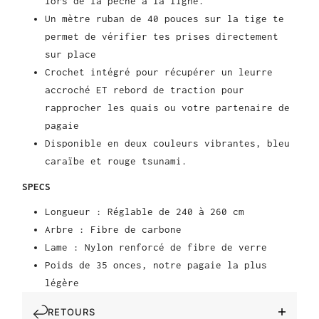
lors de la pêche à la ligne.
Un mètre ruban de 40 pouces sur la tige te
permet de vérifier tes prises directement
sur place
Crochet intégré pour récupérer un leurre
accroché ET rebord de traction pour
rapprocher les quais ou votre partenaire de
pagaie
Disponible en deux couleurs vibrantes, bleu
caraïbe et rouge tsunami.
SPECS
Longueur : Réglable de 240 à 260 cm
Arbre : Fibre de carbone
Lame : Nylon renforcé de fibre de verre
Poids de 35 onces, notre pagaie la plus
légère
RETOURS