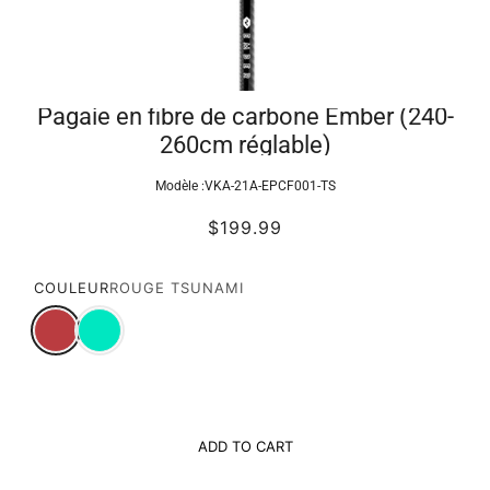
Pagaie en fibre de carbone Ember (240-
260cm réglable)
Modèle :
VKA-21A-EPCF001-TS
$199.99
COULEUR
ROUGE TSUNAMI
ADD TO CART