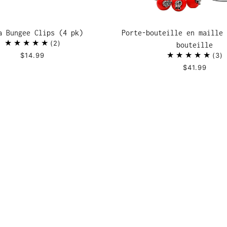
a Bungee Clips (4 pk)
Porte-bouteille en maille 
2
bouteille
$14.99
3
$41.99