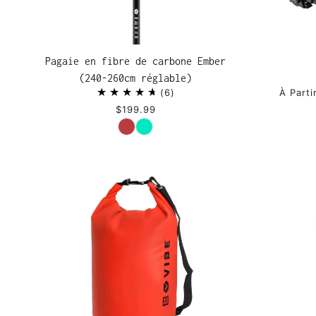
Pagaie en fibre de carbone Ember
(240-260cm réglable)
6
À Parti
$199.99
Couleur