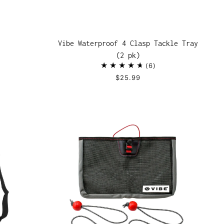
Vibe Waterproof 4 Clasp Tackle Tray
(2 pk)
6
$25.99