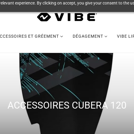
elevant experience. By clicking on accept, you give your consent to the us
CCESSOIRES ET GRÉEMENT
DÉGAGEMENT
VIBE L
ACCESSOIRES CUBERA 120