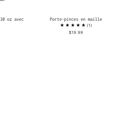
30 oz avec
Porte-pinces en maille
1
$19.99