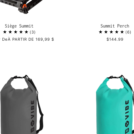
Siège Summit
Summit Perch
3
6
r De
À PARTIR DE 169,99 $
$144.99