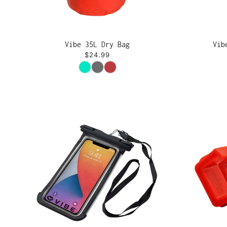
Vibe 35L Dry Bag
Vib
$24.99
Couleur