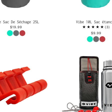
e Sac De Séchage 25L
Vibe 10L Sac étanc
$19.99
3
Couleur
$9.99
Couleur