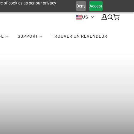
e of cookies as per our privacy
Deny
Accept
US
IFE
SUPPORT
TROUVER UN REVENDEUR