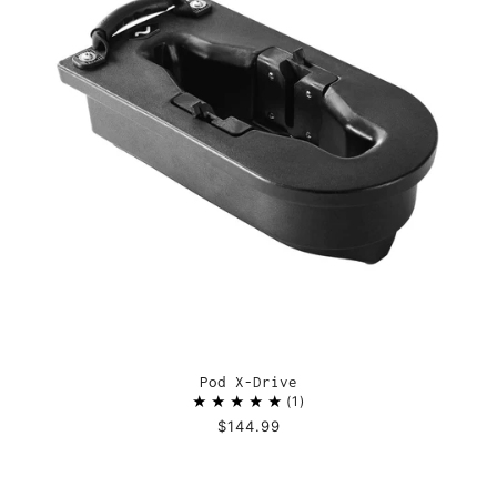
Pod X-Drive
1
$144.99