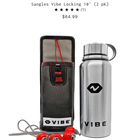
Sangles Vibe Locking 10' (2 pk)
1
$64.99