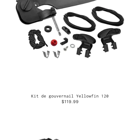
Kit de gouvernail Yellowfin 120
$119.99