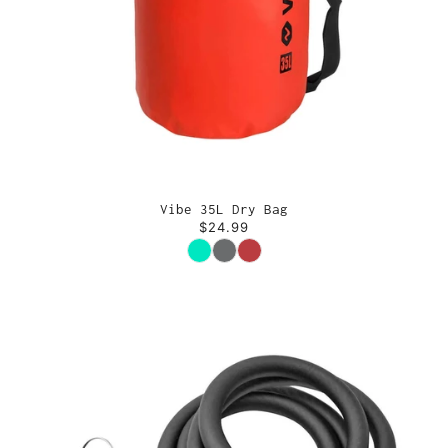
Vibe 35L Dry Bag
$24.99
Couleur