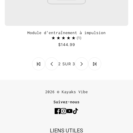
Module d'entraînement à impulsion
1
$144.99
2 SUR 3
2026 © Kayaks Vibe
Suivez-nous
LIENS UTILES