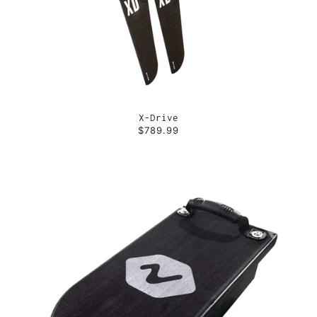
X-Drive
$789.99