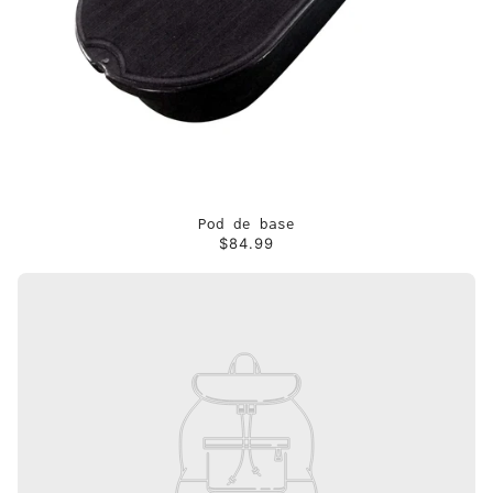
Pod de base
$84.99