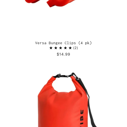
Versa Bungee Clips (4 pk)
2
$14.99