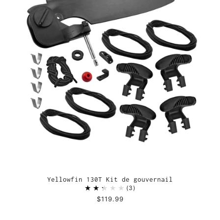
Yellowfin 130T Kit de gouvernail
3
$119.99