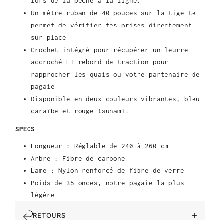
lors de la pêche à la ligne.
Un mètre ruban de 40 pouces sur la tige te
permet de vérifier tes prises directement
sur place
Crochet intégré pour récupérer un leurre
accroché ET rebord de traction pour
rapprocher les quais ou votre partenaire de
pagaie
Disponible en deux couleurs vibrantes, bleu
caraïbe et rouge tsunami.
SPECS
Longueur : Réglable de 240 à 260 cm
Arbre : Fibre de carbone
Lame : Nylon renforcé de fibre de verre
Poids de 35 onces, notre pagaie la plus
légère
RETOURS