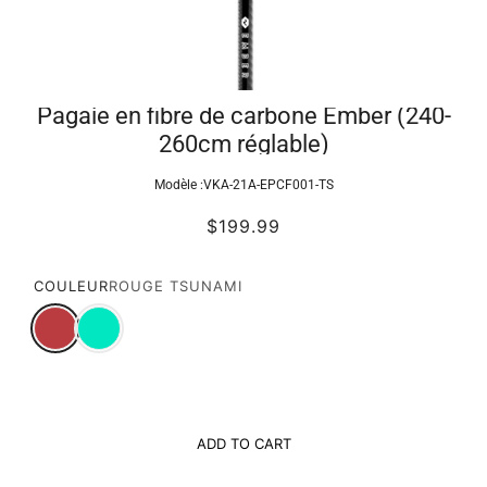
Pagaie en fibre de carbone Ember (240-
260cm réglable)
Modèle :
VKA-21A-EPCF001-TS
$199.99
COULEUR
ROUGE TSUNAMI
ADD TO CART