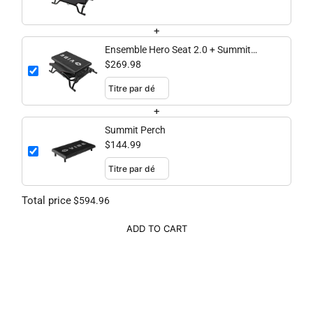
+
Ensemble Hero Seat 2.0 + Summit
Perch
$269.98
+
Summit Perch
$144.99
Total price
$594.96
ADD TO CART