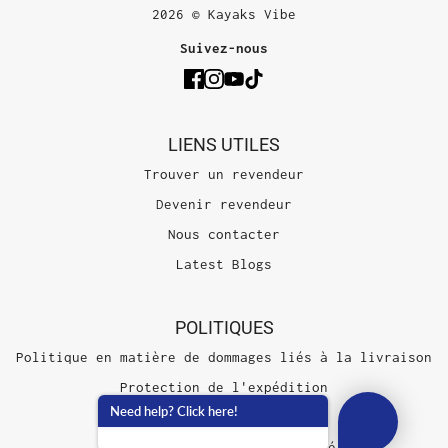
2026 © Kayaks Vibe
Suivez-nous
LIENS UTILES
Trouver un revendeur
Devenir revendeur
Nous contacter
Latest Blogs
POLITIQUES
Politique en matière de dommages liés à la livraison
Protection de l'expédition
Need help? Click here!
Conditions d'utilisation
Politique de confidentialité