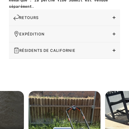
Remarque : la perche Vibe Summit est vendue
séparément.
RETOURS
EXPÉDITION
RÉSIDENTS DE CALIFORNIE