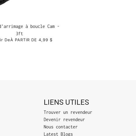
d'arrimage à boucle Cam -
3ft
ir De
À PARTIR DE 4,99 $
LIENS UTILES
Trouver un revendeur
Devenir revendeur
Nous contacter
Latest Blogs