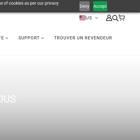
e of cookies as per our privacy
Deny
Accept
US
IFE
SUPPORT
TROUVER UN REVENDEUR
OUS