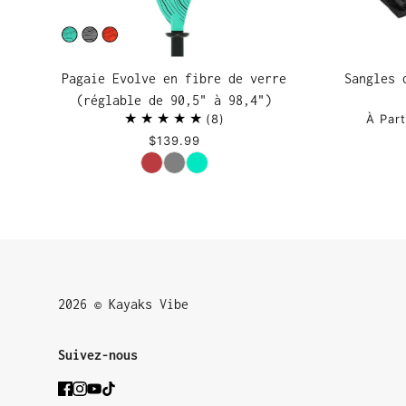
Pagaie Evolve en fibre de verre
Sangles 
(réglable de 90,5" à 98,4")
8
À Part
$139.99
Couleur
2026 © Kayaks Vibe
Suivez-nous