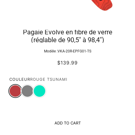
Pagaie Evolve en fibre de verre
(réglable de 90,5" à 98,4")
Modèle :
VKA-20R-EPFG01-TS
$139.99
COULEUR
ROUGE TSUNAMI
ADD TO CART