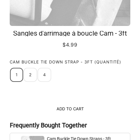
Sangles d'arrimage à boucle Cam - 3ft
$4.99
CAM BUCKLE TIE DOWN STRAP - 3FT (QUANTITÉ)
1
2
4
ADD TO CART
Frequently Bought Together
Cam Buckle Tie Down Straps - 3ft