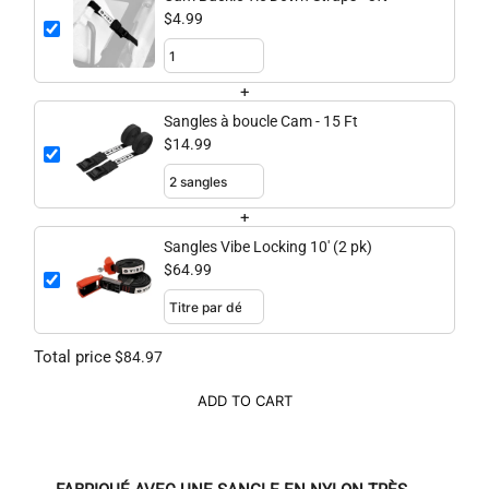
$4.99
+
Sangles à boucle Cam - 15 Ft
$14.99
+
Sangles Vibe Locking 10' (2 pk)
$64.99
Total price
$84.97
ADD TO CART