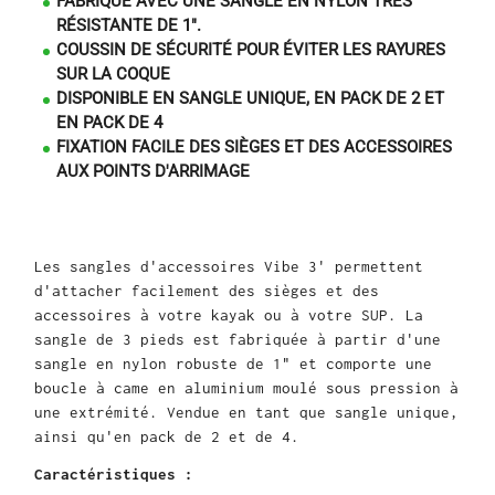
FABRIQUÉ AVEC UNE SANGLE EN NYLON TRÈS
RÉSISTANTE DE 1".
COUSSIN DE SÉCURITÉ POUR ÉVITER LES RAYURES
SUR LA COQUE
DISPONIBLE EN SANGLE UNIQUE, EN PACK DE 2 ET
EN PACK DE 4
FIXATION FACILE DES SIÈGES ET DES ACCESSOIRES
AUX POINTS D'ARRIMAGE
Les sangles d'accessoires Vibe 3' permettent
d'attacher facilement des sièges et des
accessoires à votre kayak ou à votre SUP.
La
sangle de 3 pieds est fabriquée à partir d'une
sangle en nylon robuste de 1" et comporte une
boucle à came en aluminium moulé sous pression à
une extrémité.
Vendue en tant que sangle unique,
ainsi qu'en pack de 2 et de 4.
Caractéristiques :