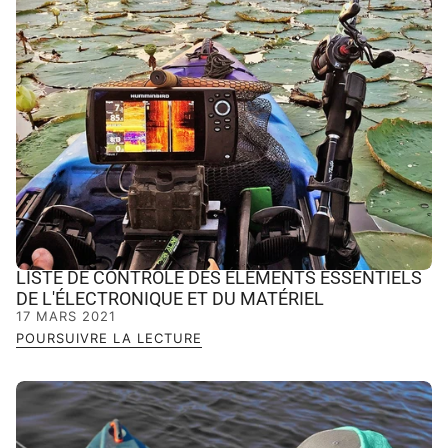
LISTE DE CONTRÔLE DES ÉLÉMENTS ESSENTIELS
DE L'ÉLECTRONIQUE ET DU MATÉRIEL
17 MARS 2021
POURSUIVRE LA LECTURE