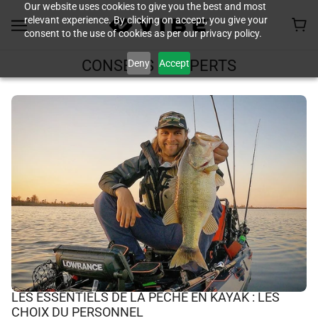
Our website uses cookies to give you the best and most
relevant experience. By clicking on accept, you give your
consent to the use of cookies as per our privacy policy.
Deny
Accept
CONSEILS D'EXPERTS
LES ESSENTIELS DE LA PÊCHE EN KAYAK : LES
CHOIX DU PERSONNEL