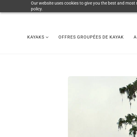
Our website uses cookies to give you the best and most r
policy.
KAYAKS
OFFRES GROUPÉES DE KAYAK
A