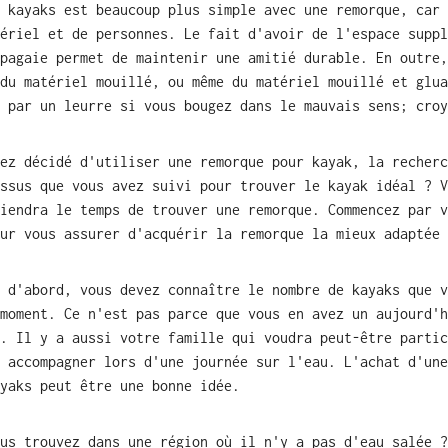
 kayaks est beaucoup plus simple avec une remorque, car 
ériel et de personnes. Le fait d'avoir de l'espace suppl
pagaie permet de maintenir une amitié durable. En outre,
du matériel mouillé, ou même du matériel mouillé et glua
é par un leurre si vous bougez
dans
le mauvais
sens
; croy
ez décidé d'
utiliser une
remorque pour kayak, la recherc
ssus que vous avez suivi pour trouver le kayak idéal ? V
iendra le temps de trouver une remorque. Commencez par v
ur vous assurer d'acquérir la remorque la mieux adaptée 
 d'abord
,
vous devez connaître le nombre de kayaks que v
moment. Ce n'est pas parce que vous en avez un aujourd'h
.
Il y a aussi votre famille qui voudra peut-être partic
 accompagner lors d'une journée sur l'eau. L'achat d'une
yaks peut être une bonne idée.
us trouvez dans une région où il n'y a pas d'eau salée ?