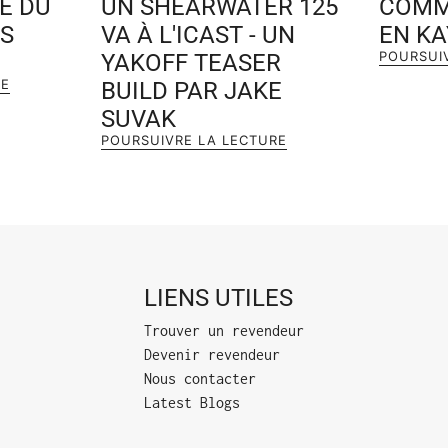
E DU
UN SHEARWATER 125
COMM
ES
VA À L'ICAST - UN
EN KA
POURSUI
YAKOFF TEASER
RE
BUILD PAR JAKE
SUVAK
POURSUIVRE LA LECTURE
LIENS UTILES
Trouver un revendeur
Devenir revendeur
Nous contacter
Latest Blogs