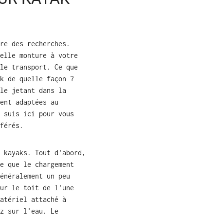
re des recherches
.
elle monture à votre
le transport. Ce que
k de
quelle façon ?
le jetant dans la
ent adaptées au
 suis ici pour vous
férés.
 kayaks
.
Tout
d'abord,
e que le chargement
énéralement un peu
ur le toit de l'une
atériel attaché à
z sur l'eau. Le