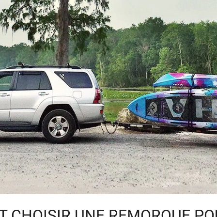
 CHOISIR UNE REMORQUE PO