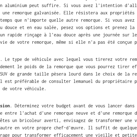
n aluminium peut suffire. Si vous avez l'intention d'all
 une remorque galvanisée. Elle résistera aux propriétés 
temps que n'importe quelle autre remorque. Si vous avez 
u douce et en eau salée, pesez vos options et prenez la 
un rapide rinçage à l'eau douce après une journée sur le
vie de votre remorque, même si elle n'a pas été conçue p
. Le type de véhicule avec lequel vous tirerez votre rem
dement le poids de la remorque que vous pourrez tirer ef
SUV de grande taille pèsera lourd dans le choix de la re
Il est
préférable
de consulter le
manuel du propriétaire p
 de votre véhicule
.
sion
. Déterminez votre budget avant de vous lancer dans 
e entre l'achat d'une remorque neuve et d'une remorque d
êtes un bricoleur averti, envisagez de transformer une v
 autre
en
votre propre chef-d'œuvre. Il suffit de quelque
rage pour transformer efficacement une vieille et petite