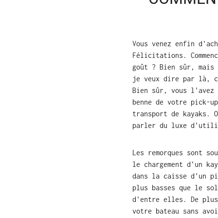
Vous venez enfin d'ach
Félicitations. Commenc
goût ? Bien sûr, mais 
je veux dire par là, c
Bien sûr, vous l'avez 
benne de votre pick-up
transport de kayaks. O
parler du luxe d'utili
Les remorques sont sou
le chargement d'un kay
dans la caisse d'un p
plus basses que le so
d'entre elles. De plus
votre bateau sans avoi