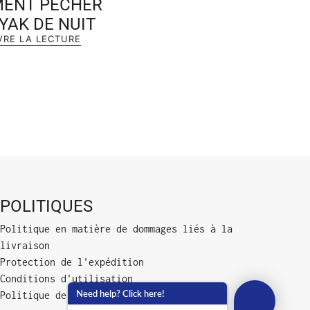
ENT PÊCHER
YAK DE NUIT
VRE LA LECTURE
POLITIQUES
Politique en matière de dommages liés à la
livraison
Protection de l'expédition
Conditions d'utilisation
Need help? Click here!
Politique de confidentialité