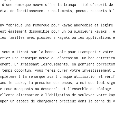
t d'une remorque
neuve
offre la tranquillité d'esprit de 
état de fonctionnement : roulements, pneus, ressorts à l
ny fabrique une remorque pour kayak abordable et légère 
est également disponible pour un ou plusieurs kayaks ; e
les familles avec plusieurs kayaks ou les applications e
 vous mettront sur la bonne voie pour transporter votre 
etiez une remorque neuve ou d'occasion, un bon entretien
ement. En graissant les
roulements
, en gonflant correctem
 temps opportun, vous ferez durer votre investissement l
mplètement la remorque avant chaque utilisation et vérif
ans le cadre, la pression des pneus, ainsi que tout sign
e roue manquants ou desserrés et l'ensemble du câblage. 
ellente alternative à l'obligation de soulever votre kay
uper un espace de chargement précieux dans la benne de v