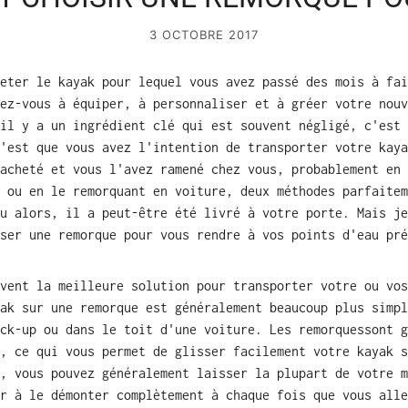
3 OCTOBRE 2017
eter le kayak pour lequel vous avez passé des mois à fai
ez-vous à équiper, à personnaliser et à gréer votre nouv
il y a un ingrédient clé qui est souvent négligé, c'est 
'est que vous avez l'intention de transporter votre
kaya
acheté et vous l'avez ramené chez vous, probablement en 
 ou en le remorquant en voiture, deux méthodes parfaitem
u alors, il a peut-être été livré à votre porte. Mais je
ser une remorque pour vous rendre à vos points d'eau pré
vent la meilleure solution pour transporter votre ou vos
ak sur une remorque est généralement beaucoup plus simpl
ick-up ou dans le toit d'une voiture. Les
remorques
sont g
l, ce qui vous permet de glisser
facilement
votre kayak s
, vous pouvez généralement laisser la plupart de votre m
r à le démonter complètement à chaque fois que vous alle