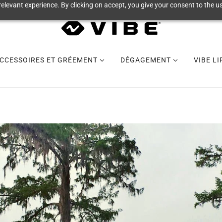
elevant experience. By clicking on accept, you give your consent to the us
CCESSOIRES ET GRÉEMENT
DÉGAGEMENT
VIBE L