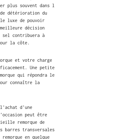
er plus souvent dans l
de détérioration du
le luxe de pouvoir
meilleure décision
 sel contribuera à
our la côte.
orque et votre charge
ficacement. Une petite
morque qui répondra le
our connaître la
l'achat d'une
'occasion peut être
ieille remorque de
s barres transversales
 remorque en quelque