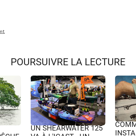
nt
POURSUIVRE LA LECTURE
COMM
UN SHEARWATER 125
INSTA