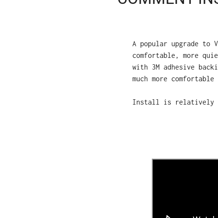
A popular upgrade to 
comfortable, more quie
with 3M adhesive backi
much more comfortable 
Install is relatively 