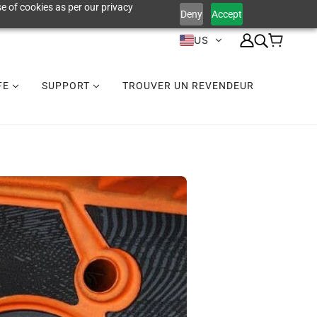
e of cookies as per our privacy
Deny
Accept
US
IFE
SUPPORT
TROUVER UN REVENDEUR