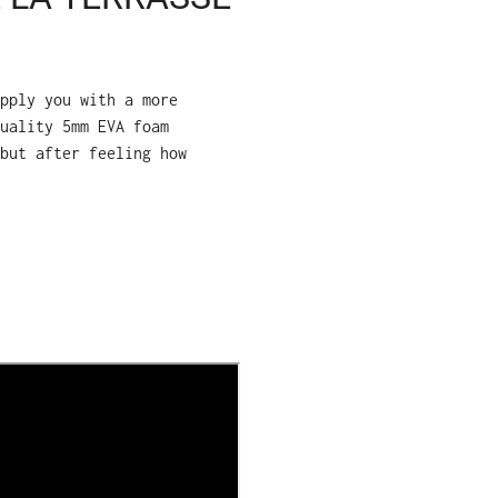
pply you with a more
uality 5mm EVA foam
but after feeling how