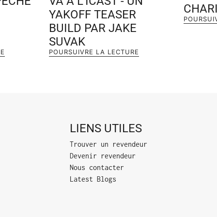
PÊCHE
VA À L'ICAST - UN
CHAR
YAKOFF TEASER
POURSUI
BUILD PAR JAKE
SUVAK
RE
POURSUIVRE LA LECTURE
LIENS UTILES
Trouver un revendeur
Devenir revendeur
Nous contacter
Latest Blogs