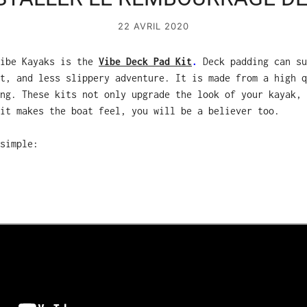
22 AVRIL 2020
Vibe Kayaks is the
Vibe Deck Pad Kit
.
Deck padding can su
t, and less slippery adventure. It is made from a high q
ng. These kits not only upgrade the look of your kayak, 
it makes the boat feel, you will be a believer too.
simple: