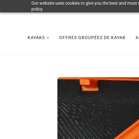
Our website uses cookies to give you the best and most r
policy.
KAYAKS
OFFRES GROUPÉES DE KAYAK
A