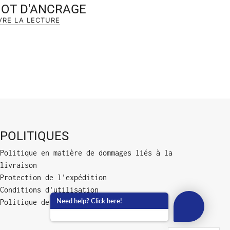
IOT D'ANCRAGE
VRE LA LECTURE
POLITIQUES
Politique en matière de dommages liés à la
livraison
Protection de l'expédition
Conditions d'utilisation
Need help? Click here!
Politique de confidentialité