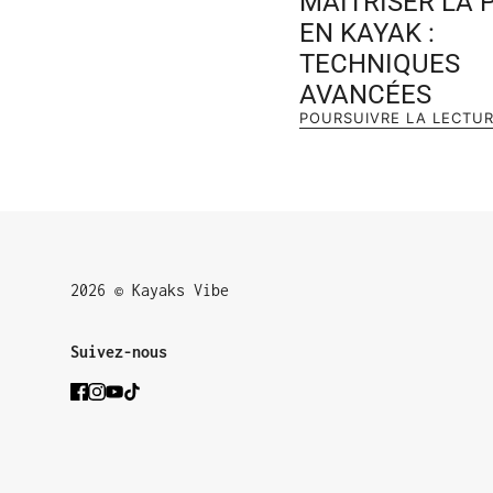
MAÎTRISER LA 
EN KAYAK :
TECHNIQUES
AVANCÉES
POURSUIVRE LA LECTU
2026 © Kayaks Vibe
Suivez-nous