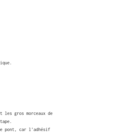
ique.
t les gros morceaux de
tape.
e pont, car l'adhésif