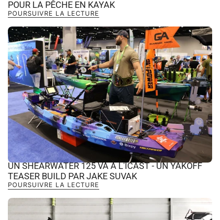
POUR LA PÊCHE EN KAYAK
POURSUIVRE LA LECTURE
UN SHEARWATER 125 VA À L'ICAST - UN YAKOFF
TEASER BUILD PAR JAKE SUVAK
POURSUIVRE LA LECTURE