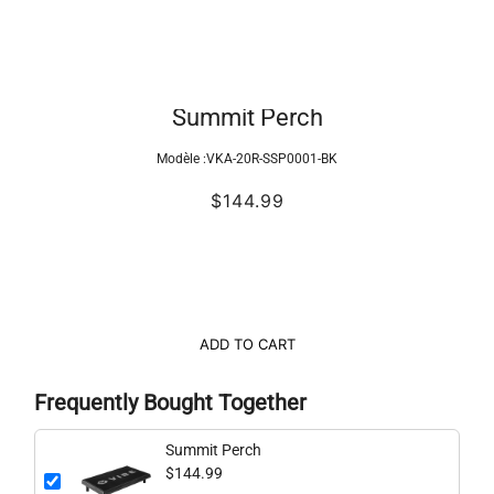
Summit Perch
Modèle :
VKA-20R-SSP0001-BK
$144.99
ADD TO CART
Frequently Bought Together
Summit Perch
$144.99