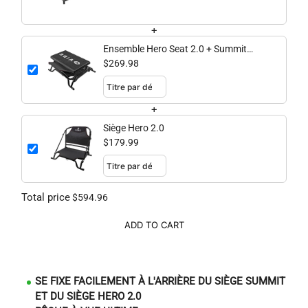
+
Ensemble Hero Seat 2.0 + Summit
Perch
$269.98
+
Siège Hero 2.0
$179.99
Total price
$594.96
ADD TO CART
SE FIXE FACILEMENT À L'ARRIÈRE DU SIÈGE SUMMIT
ET DU SIÈGE HERO 2.0