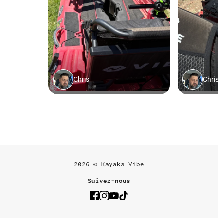
2026 © Kayaks Vibe
Suivez-nous