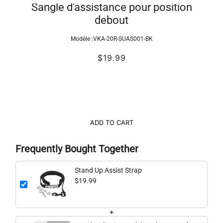
Sangle d'assistance pour position
debout
Modèle :
VKA-20R-SUAS001-BK
$19.99
ADD TO CART
Frequently Bought Together
Stand Up Assist Strap
$19.99
+