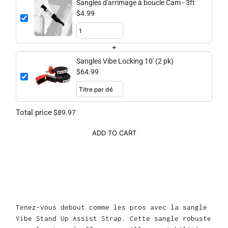
Sangles d'arrimage à boucle Cam - 3ft
$4.99
+
Sangles Vibe Locking 10' (2 pk)
$64.99
Total price
$89.97
ADD TO CART
Tenez-vous debout comme les pros avec la sangle
Vibe Stand Up Assist Strap. Cette sangle robuste