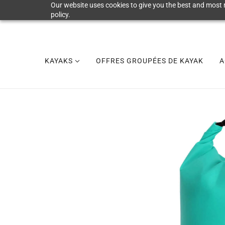
Our website uses cookies to give you the best and most r
policy.
KAYAKS
OFFRES GROUPÉES DE KAYAK
A