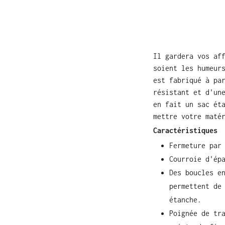
Il gardera vos af
soient les humeur
est fabriqué à pa
résistant et d'un
en fait un sac ét
mettre votre maté
Caractéristiques
Fermeture par
Courroie d'ép
Des boucles e
permettent de
étanche.
Poignée de tr