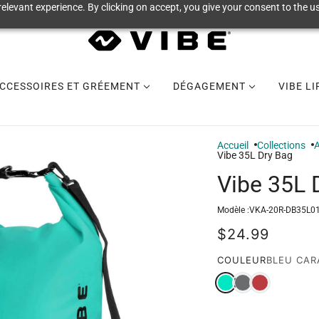
elevant experience. By clicking on accept, you give your consent to the us
CCESSOIRES ET GRÉEMENT
DÉGAGEMENT
VIBE L
Accueil
Collections
A
Vibe 35L Dry Bag
Vibe 35L 
Modèle :
VKA-20R-DB35L0
$24.99
COULEUR
BLEU CAR