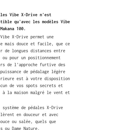
ales Vibe X-Drive n'est
atible qu'avec les modèles Vibe
 Makana 100.
 Vibe X-Drive permet une
de mais douce et facile, que ce
ir de longues distances entre
e ou pour un positionnement
ors de l'approche furtive des
 puissance de pédalage légère
érieure est à votre disposition
acun de vos spots secrets et
t à la maison malgré le vent et
u système de pédales X-Drive
élèrent en douceur et avec
douce ou salée, quels que
ts ou Dame Nature.