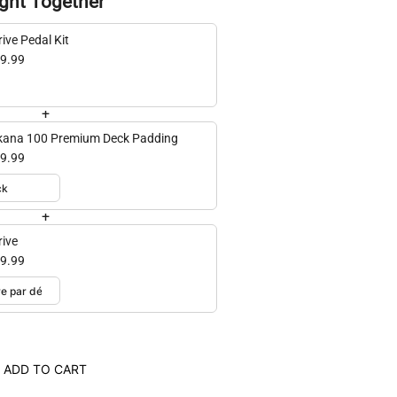
ght Together
ive Pedal Kit
9.99
+
ana 100 Premium Deck Padding
9.99
+
rive
9.99
ADD TO CART