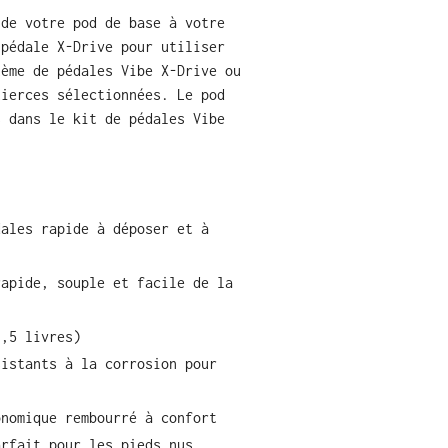
 de votre pod de base à votre
 pédale X-Drive pour utiliser
tème de pédales Vibe X-Drive ou
tierces sélectionnées. Le pod
s dans le kit de pédales Vibe
dales rapide à déposer et à
rapide, souple et facile de la
7,5 livres)
sistants à la corrosion pour
onomique rembourré à confort
arfait pour les pieds nus.