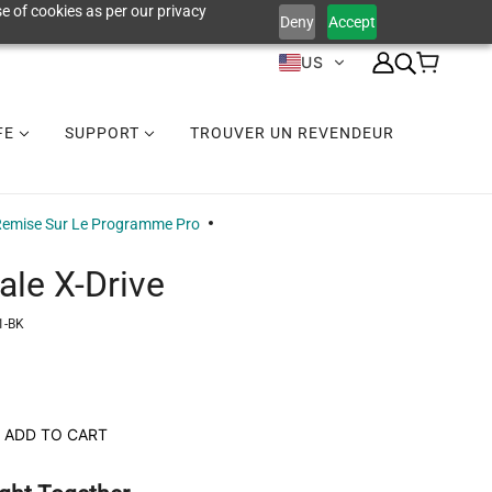
e of cookies as per our privacy
Deny
Accept
US
IFE
SUPPORT
TROUVER UN REVENDEUR
emise Sur Le Programme Pro
ale X-Drive
1-BK
ADD TO CART