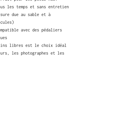
ous les temps et sans entretien
usure due au sable et à
icules)
ompatible avec des pédaliers
ques
ains libres est le choix idéal
eurs, les photographes et les