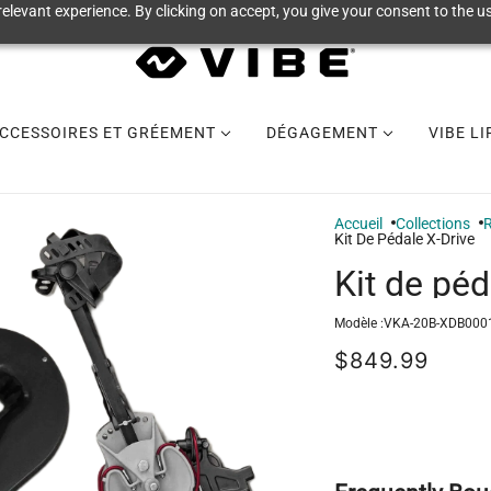
elevant experience. By clicking on accept, you give your consent to the us
CCESSOIRES ET GRÉEMENT
DÉGAGEMENT
VIBE L
Accueil
Collections
R
Kit De Pédale X-Drive
Kit de péd
Modèle :
VKA-20B-XDB000
$849.99