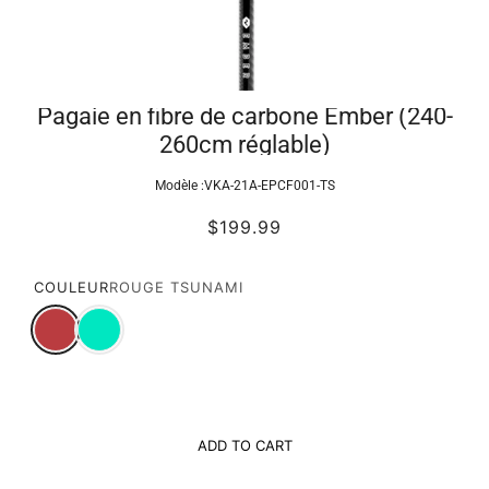
Pagaie en fibre de carbone Ember (240-
260cm réglable)
Modèle :
VKA-21A-EPCF001-TS
$199.99
COULEUR
ROUGE TSUNAMI
ADD TO CART