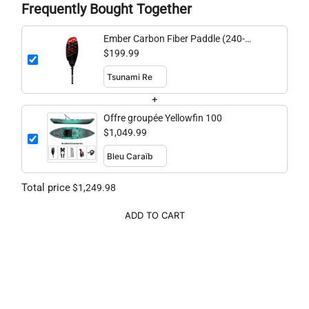
Frequently Bought Together
Ember Carbon Fiber Paddle (240-
260cm adjustable)
$199.99
+
Offre groupée Yellowfin 100
$1,049.99
Total price
$1,249.98
ADD TO CART