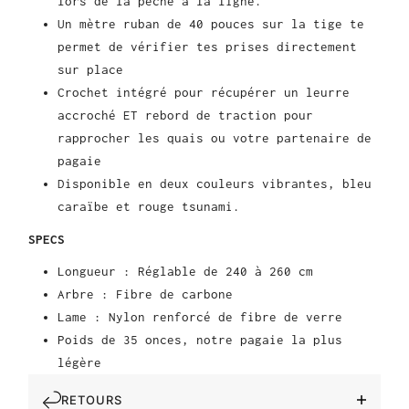
lors de la pêche à la ligne.
Un mètre ruban de 40 pouces sur la tige te
permet de vérifier tes prises directement
sur place
Crochet intégré pour récupérer un leurre
accroché ET rebord de traction pour
rapprocher les quais ou votre partenaire de
pagaie
Disponible en deux couleurs vibrantes, bleu
caraïbe et rouge tsunami.
SPECS
Longueur : Réglable de 240 à 260 cm
Arbre : Fibre de carbone
Lame : Nylon renforcé de fibre de verre
Poids de 35 onces, notre pagaie la plus
légère
RETOURS