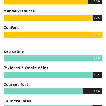
85%
Manœuvrabilité
90%
Confort
100%
Eau calme
100%
Rivières à faible débit
90%
Courant fort
80%
Eaux troubles