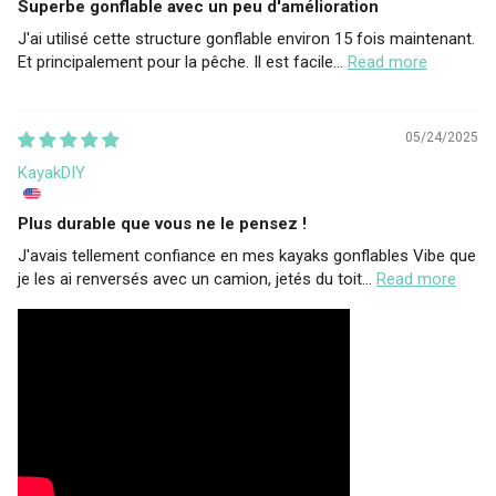
Superbe gonflable avec un peu d'amélioration
J'ai utilisé cette structure gonflable environ 15 fois maintenant.
Et principalement pour la pêche. Il est facile...
Read more
05/24/2025
KayakDIY
Plus durable que vous ne le pensez !
J'avais tellement confiance en mes kayaks gonflables Vibe que
je les ai renversés avec un camion, jetés du toit...
Read more