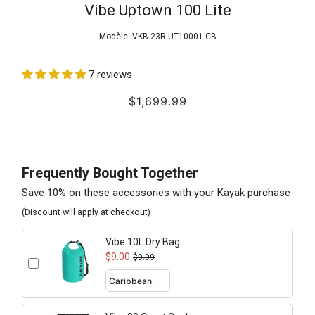
Vibe Uptown 100 Lite
Modèle :
VKB-23R-UT10001-CB
7 reviews
$1,699.99
Frequently Bought Together
Save 10% on these accessories with your Kayak purchase
(Discount will apply at checkout)
Vibe 10L Dry Bag
$9.00
$9.99