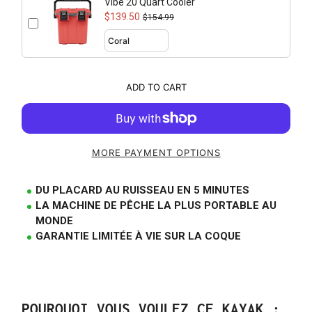
Vibe 20 Quart Cooler
$139.50
$154.99
ADD TO CART
MORE PAYMENT OPTIONS
DU PLACARD AU RUISSEAU EN 5 MINUTES
LA MACHINE DE PÊCHE LA PLUS PORTABLE AU
MONDE
GARANTIE LIMITÉE À VIE SUR LA COQUE
POURQUOI VOUS VOULEZ CE KAYAK :