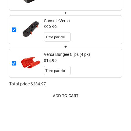
+
Console Versa
$99.99
+
Versa Bungee Clips (4 pk)
$14.99
Total price
$234.97
ADD TO CART