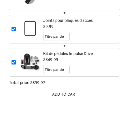
+
Joints pour plaques d'accès
$9.99
+
Kit de pédales Impulse Drive
$849.99
Total price
$899.97
ADD TO CART