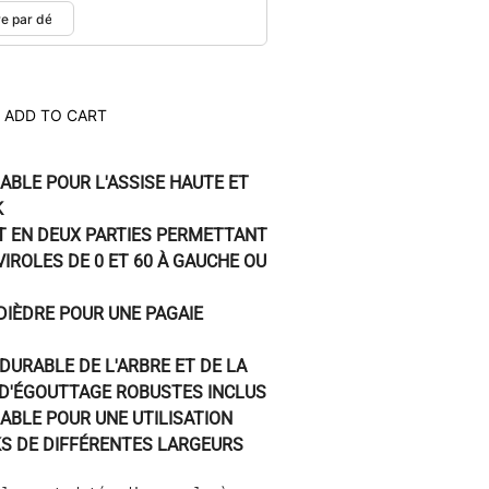
ADD TO CART
BLE POUR L'ASSISE HAUTE ET
K
T EN DEUX PARTIES PERMETTANT
VIROLES DE 0 ET 60 À GAUCHE OU
DIÈDRE POUR UNE PAGAIE
URABLE DE L'ARBRE ET DE LA
D'ÉGOUTTAGE ROBUSTES INCLUS
ABLE POUR UNE UTILISATION
KS DE DIFFÉRENTES LARGEURS