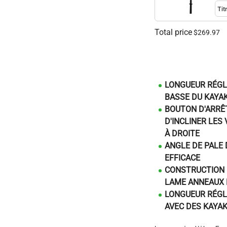
Total price
$269.97
LONGUEUR RÉGLA
BASSE DU KAYA
BOUTON D'ARRÊ
D'INCLINER LES 
À DROITE
ANGLE DE PALE 
EFFICACE
CONSTRUCTION D
LAME ANNEAUX 
LONGUEUR RÉGL
AVEC DES KAYA