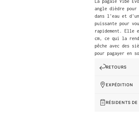
La pagaie Vibe Ev
angle dièdre pour
dans l'eau et d'u
puissante pour vo
rapidement. Elle 
cm, ce qui la ren
pêche avec des si
pour pagayer en s
RETOURS
EXPÉDITION
RÉSIDENTS DE