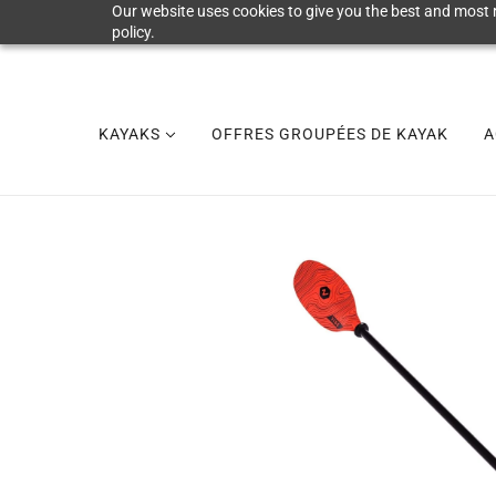
Our website uses cookies to give you the best and most r
policy.
KAYAKS
OFFRES GROUPÉES DE KAYAK
A