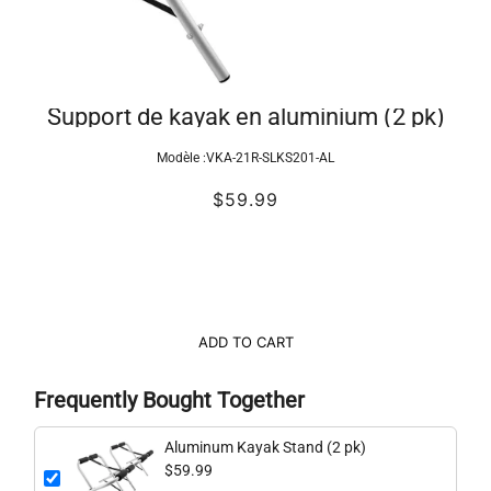
Support de kayak en aluminium (2 pk)
Modèle :
VKA-21R-SLKS201-AL
$59.99
ADD TO CART
Frequently Bought Together
Aluminum Kayak Stand (2 pk)
$59.99