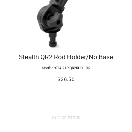
Stealth QR2 Rod Holder/No Base
Modèle :
STA-21R-QR2RH01-BK
$36.50
OUT OF STOCK