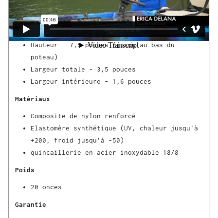
Dimensions
Longueur : 6,5 pouces
Hauteur - 7,5 pouces (jusqu'au bas du
poteau)
Largeur totale - 3,5 pouces
Largeur intérieure - 1,6 pouces
Matériaux
Composite de nylon renforcé
Elastomère synthétique (UV, chaleur jusqu'à
+200, froid jusqu'à -50)
quincaillerie en acier inoxydable 18/8
Poids
20 onces
Garantie