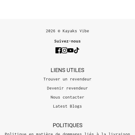
2026 © Kayaks Vibe
Suivez-nous
LIENS UTILES
Trouver un revendeur
Devenir revendeur
Nous contacter
Latest Blogs
POLITIQUES
Politique en matière de dommages liés à la livraison